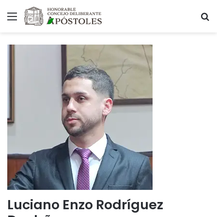
Menú
B
Luciano Enzo Rodríguez