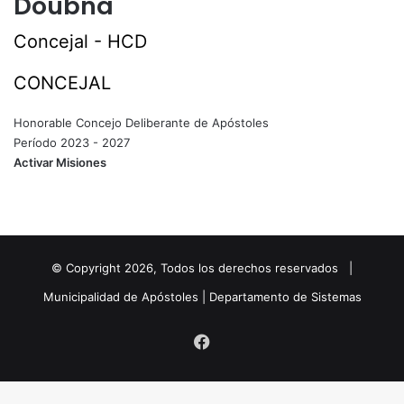
Doubña
Concejal - HCD
CONCEJAL
Honorable Concejo Deliberante de Apóstoles
Período 2023 - 2027
Activar Misiones
© Copyright
2026
, Todos los derechos reservados |
Municipalidad de Apóstoles | Departamento de Sistemas
Facebook