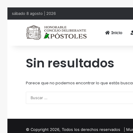
sábado 8 agosto | 2026
Inicio
Sin resultados
Parece que no podemos encontrar lo que estás busca
© Copyright
2026
, Todos los derechos reservados | Mun