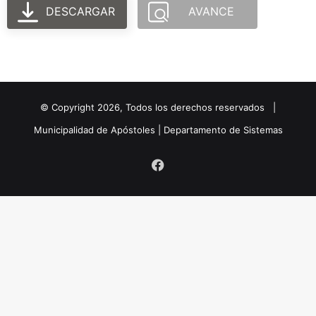
DESCARGAR
AVANCE
© Copyright
2026
, Todos los derechos reservados |
Municipalidad de Apóstoles | Departamento de Sistemas
Facebook