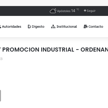
℃
14
Seguir
Apóstoles
Autoridades
Digesto
Institucional
Contacto
Y PROMOCION INDUSTRIAL - ORDENANZ
KB