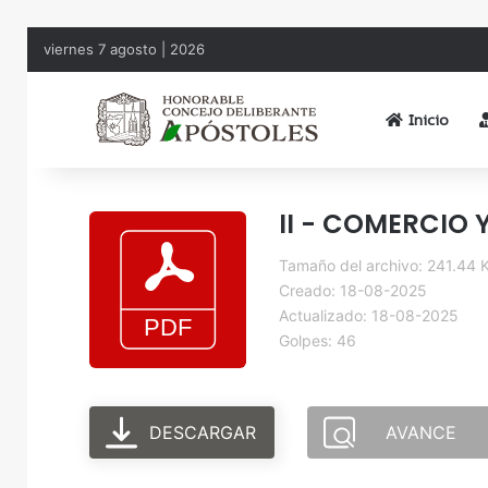
viernes 7 agosto | 2026
Inicio
II - COMERCIO 
Tamaño del archivo: 241.44 
Creado: 18-08-2025
Actualizado: 18-08-2025
Golpes: 46
DESCARGAR
AVANCE