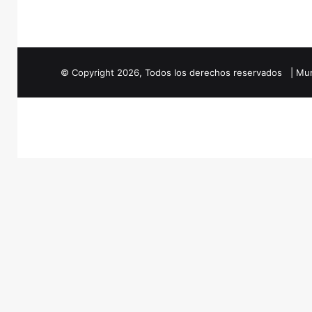
© Copyright
2026
, Todos los derechos reservados | Mun