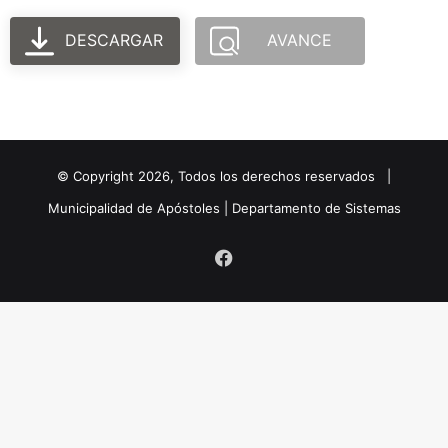
DESCARGAR
AVANCE
© Copyright
2026
, Todos los derechos reservados |
Municipalidad de Apóstoles | Departamento de Sistemas
Facebook