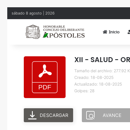
sábado 8 agosto | 2026
Inicio
XII - SALUD - O
Tamaño del archivo: 277.92 
Creado: 18-08-2025
Actualizado: 18-08-2025
Golpes: 28
DESCARGAR
AVANCE