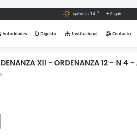
℃
14
Seguir
Apóstoles
Autoridades
Digesto
Institucional
Contacto
RDENANZA XII - ORDENANZA 12 - N 4 - 
KB