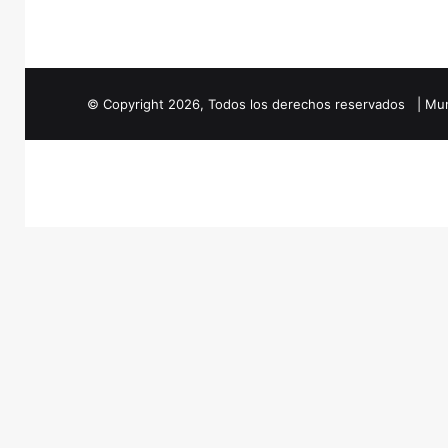
© Copyright
2026
, Todos los derechos reservados | Mun