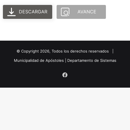
DESCARGAR
AVANCE
© Copyright
2026
, Todos los derechos reservados |
Municipalidad de Apóstoles | Departamento de Sistemas
Facebook