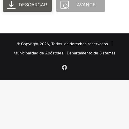
DESCARGAR
AVANCE
© Copyright
2026
, Todos los derechos reservados |
Municipalidad de Apóstoles | Departamento de Sistemas
Facebook