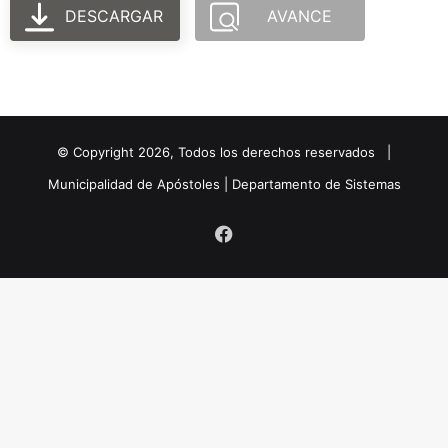
DESCARGAR
AVANCE
© Copyright
2026
, Todos los derechos reservados |
Municipalidad de Apóstoles | Departamento de Sistemas
Facebook