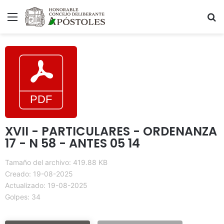
Menú
B
XVII - PARTICULARES - ORDENANZA
17 - N 58 - ANTES 05 14
Tamaño del archivo: 419.88 KB
Creado: 19-08-2025
Actualizado: 19-08-2025
Golpes: 34