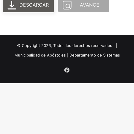
DESCARGAR
AVANCE
© Copyright
2026
, Todos los derechos reservados |
Municipalidad de Apóstoles | Departamento de Sistemas
Facebook