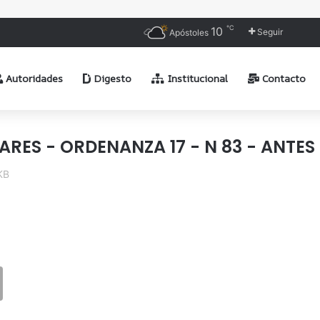
℃
10
Seguir
Apóstoles
Autoridades
Digesto
Institucional
Contacto
LARES - ORDENANZA 17 - N 83 - ANTES
KB