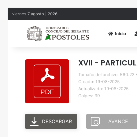
viernes 7 agosto | 2026
Inicio
XVII - PARTICU
Tamaño del archivo: 560.22 
Creado: 19-08-2025
Actualizado: 19-08-2025
Golpes: 39
DESCARGAR
AVANCE