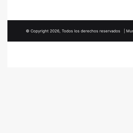
© Copyright
2026
, Todos los derechos reservados | Mun